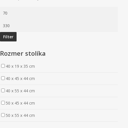
Minimálna
cena
Maximálna
cena
Filter
Rozmer stolíka
40 x 19 x 35 cm
40 x 45 x 44 cm
40 x 55 x 44 cm
50 x 45 x 44 cm
50 x 55 x 44 cm