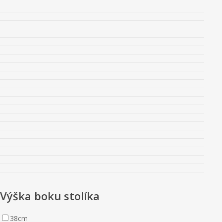
Výška boku stolíka
38cm