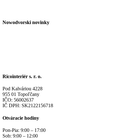
Nowodvorski novinky
Ricointeriér s. r. o.
Pod Kalváriou 4228
955 01 Topoľčany
IČO: 56002637
IČ DPH: SK2122156718
Otváracie hodiny
Pon-Pia: 9:00 – 17:00
Sob: 9:00 – 12:00