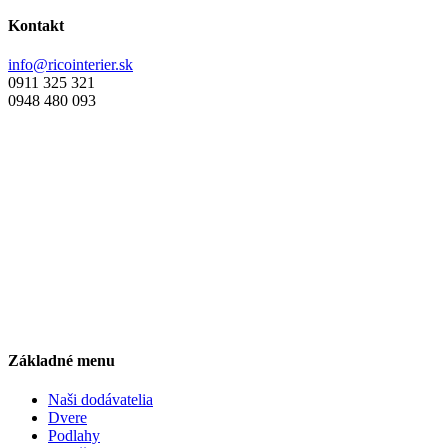
Kontakt
info@ricointerier.sk
0911 325 321
0948 480 093
Základné menu
Naši dodávatelia
Dvere
Podlahy