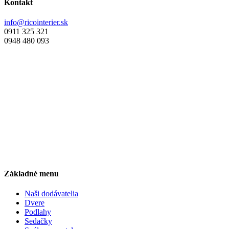
Kontakt
info@ricointerier.sk
0911 325 321
0948 480 093
Základné menu
Naši dodávatelia
Dvere
Podlahy
Sedačky