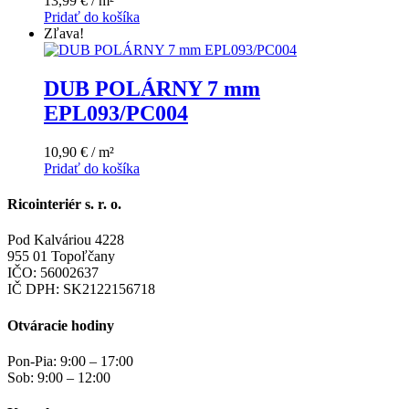
13,99 € / m²
Pridať do košíka
Zľava!
DUB POLÁRNY 7 mm
EPL093/PC004
10,90 € / m²
Pridať do košíka
Ricointeriér s. r. o.
Pod Kalváriou 4228
955 01 Topoľčany
IČO: 56002637
IČ DPH: SK2122156718
Otváracie hodiny
Pon-Pia: 9:00 – 17:00
Sob: 9:00 – 12:00