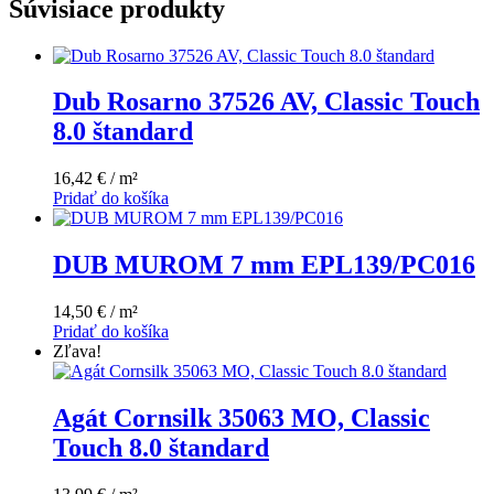
Súvisiace produkty
Dub Rosarno 37526 AV, Classic Touch
8.0 štandard
16,42 € / m²
Pridať do košíka
DUB MUROM 7 mm EPL139/PC016
14,50 € / m²
Pridať do košíka
Zľava!
Agát Cornsilk 35063 MO, Classic
Touch 8.0 štandard