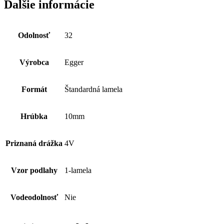
Ďalšie informácie
Odolnosť
32
Výrobca
Egger
Formát
Štandardná lamela
Hrúbka
10mm
Priznaná drážka
4V
Vzor podlahy
1-lamela
Vodeodolnosť
Nie