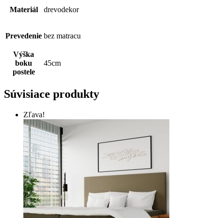
Materiál
drevodekor
Prevedenie
bez matracu
Výška
boku
45cm
postele
Súvisiace produkty
Zľava!