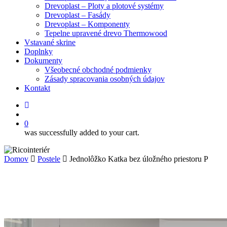
Drevoplast – Ploty a plotové systémy
Drevoplast – Fasády
Drevoplast – Komponenty
Tepelne upravené drevo Thermowood
Vstavané skrine
Doplnky
Dokumenty
Všeobecné obchodné podmienky
Zásady spracovania osobných údajov
Kontakt
facebook
search
0
was successfully added to your cart.
Domov
Postele
Jednolôžko Katka bez úložného priestoru P