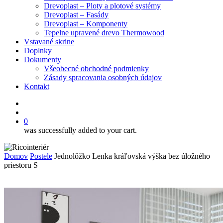
Drevoplast – Ploty a plotové systémy
Drevoplast – Fasády
Drevoplast – Komponenty
Tepelne upravené drevo Thermowood
Vstavané skrine
Doplnky
Dokumenty
Všeobecné obchodné podmienky
Zásady spracovania osobných údajov
Kontakt
facebook
search
0
was successfully added to your cart.
Domov
Postele
Jednolôžko Lenka kráľovská výška bez úložného
priestoru S