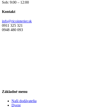
Sob: 9:00 – 12:00
Kontakt
info@ricointerier.sk
0911 325 321
0948 480 093
Základné menu
Naši dodávatelia
Dvere