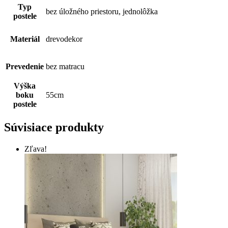
Typ
bez úložného priestoru, jednolôžka
postele
Materiál
drevodekor
Prevedenie
bez matracu
Výška
boku
55cm
postele
Súvisiace produkty
Zľava!