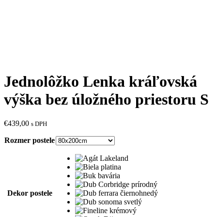
Jednolôžko Lenka kráľovská
výška bez úložného priestoru S
€
439,00
s DPH
Rozmer postele
Dekor postele