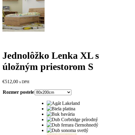
Jednolôžko Lenka XL s
úložným priestorom S
€
512,00
s DPH
Rozmer postele