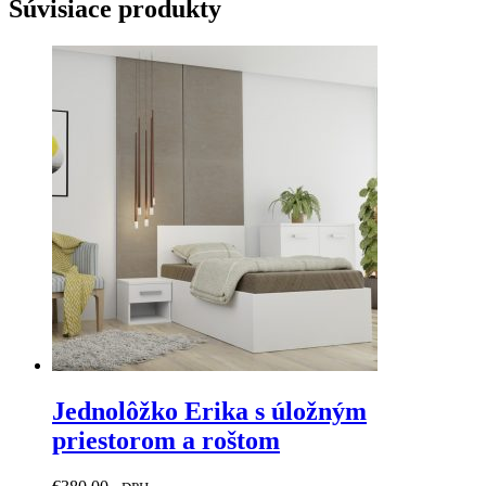
Súvisiace produkty
Jednolôžko Erika s úložným
priestorom a roštom