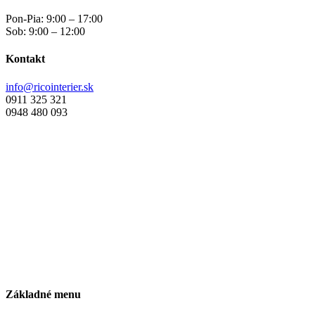
produktu.
Pon-Pia: 9:00 – 17:00
Sob: 9:00 – 12:00
Kontakt
info@ricointerier.sk
0911 325 321
0948 480 093
Základné menu