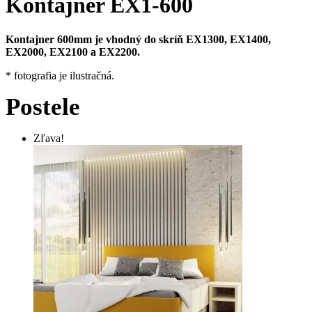
Kontajner EX1-600
Kontajner 600mm
je vhodný do skríň EX1300, EX1400,
EX2000, EX2100 a EX2200.
* fotografia je ilustračná.
Postele
Zľava!