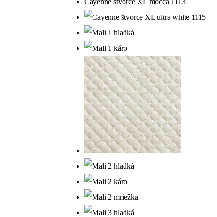
Cayenne štvorce XL mocca 1113