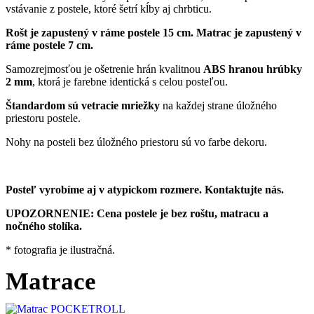
vstávanie z postele, ktoré šetrí kĺby aj chrbticu.
Rošt je zapustený v ráme postele 15 cm. Matrac je zapustený v
ráme postele 7 cm.
Samozrejmosťou je ošetrenie hrán kvalitnou
ABS hranou hrúbky
2 mm
, ktorá je farebne identická s celou posteľou.
Štandardom sú vetracie mriežky
na každej strane úložného
priestoru postele.
Nohy na posteli bez úložného priestoru sú vo farbe dekoru.
Posteľ vyrobíme aj v atypickom rozmere. Kontaktujte nás.
UPOZORNENIE: Cena postele je bez roštu, matracu a
nočného stolíka.
* fotografia je ilustračná.
Matrace