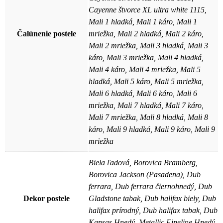
Cayenne štvorce XL ultra white 1115,
Mali 1 hladká, Mali 1 káro, Mali 1
Čalúnenie postele
mriežka, Mali 2 hladká, Mali 2 káro,
Mali 2 mriežka, Mali 3 hladká, Mali 3
káro, Mali 3 mriežka, Mali 4 hladká,
Mali 4 káro, Mali 4 mriežka, Mali 5
hladká, Mali 5 káro, Mali 5 mriežka,
Mali 6 hladká, Mali 6 káro, Mali 6
mriežka, Mali 7 hladká, Mali 7 káro,
Mali 7 mriežka, Mali 8 hladká, Mali 8
káro, Mali 9 hladká, Mali 9 káro, Mali 9
mriežka
Biela ľadová, Borovica Bramberg,
Borovica Jackson (Pasadena), Dub
ferrara, Dub ferrara čiernohnedý, Dub
Dekor postele
Gladstone tabak, Dub halifax biely, Dub
halifax prírodný, Dub halifax tabak, Dub
Kansas Hnedý, Metallic Fineline Hnedý,