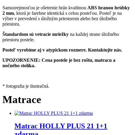
Samozrejmosťou je ošetrenie hrán kvalitnou
ABS hranou hrúbky
2 mm
, ktorá je farebne identická s celou posteľou. Posteľ je na
výber v prevedení s úložným priestorom alebo bez úložného
priestoru.
Štandardom sú vetracie mriežky
na každej strane úložného
priestoru postele.
Posteľ vyrobíme aj v atypickom rozmere. Kontaktujte nás.
UPOZORNENIE: Cena postele je bez roštu, matracu a
nočného stolíka.
* fotografia je ilustračná.
Matrace
Matrac HOLLY PLUS 21 1+1
zdarma