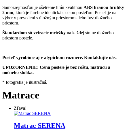
Samozrejmosťou je ošetrenie hrán kvalitnou
ABS hranou hrúbky
2 mm
, ktorá je farebne identická s celou posteľou. Posteľ je na
výber v prevedení s úložným priestorom alebo bez úložného
priestoru.
Štandardom sú vetracie mriežky
na každej strane úložného
priestoru postele.
Posteľ vyrobíme aj v atypickom rozmere. Kontaktujte nás.
UPOZORNENIE: Cena postele je bez roštu, matracu a
nočného stolíka.
* fotografia je ilustračná.
Matrace
Zľava!
Matrac SERENA