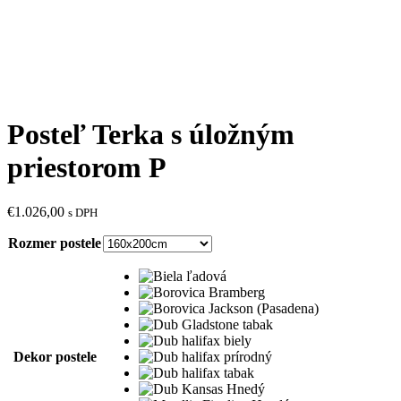
Posteľ Terka s úložným
priestorom P
€
1.026,00
s DPH
Rozmer postele
Dekor postele