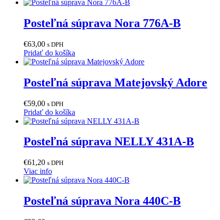
Posteľná súprava Nora 776A-B
€
63,00
s DPH
Pridať do košíka
Posteľná súprava Matejovský Adore
€
59,00
s DPH
Pridať do košíka
Posteľná súprava NELLY 431A-B
€
61,20
s DPH
Viac info
Posteľná súprava Nora 440C-B