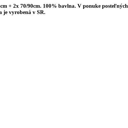
m + 2x 70/90cm. 100% bavlna. V ponuke posteľných sú
a je vyrobená v SR.