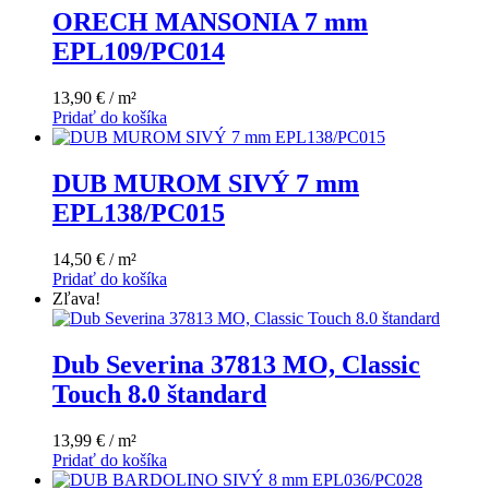
ORECH MANSONIA 7 mm
EPL109/PC014
13,90 € / m²
Pridať do košíka
DUB MUROM SIVÝ 7 mm
EPL138/PC015
14,50 € / m²
Pridať do košíka
Zľava!
Dub Severina 37813 MO, Classic
Touch 8.0 štandard
13,99 € / m²
Pridať do košíka