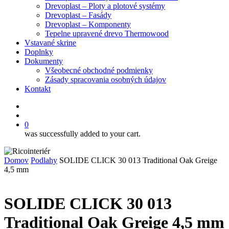
Drevoplast – Ploty a plotové systémy
Drevoplast – Fasády
Drevoplast – Komponenty
Tepelne upravené drevo Thermowood
Vstavané skrine
Doplnky
Dokumenty
Všeobecné obchodné podmienky
Zásady spracovania osobných údajov
Kontakt
facebook
search
0
was successfully added to your cart.
Domov
Podlahy
SOLIDE CLICK 30 013 Traditional Oak Greige
4,5 mm
SOLIDE CLICK 30 013
Traditional Oak Greige 4,5 mm