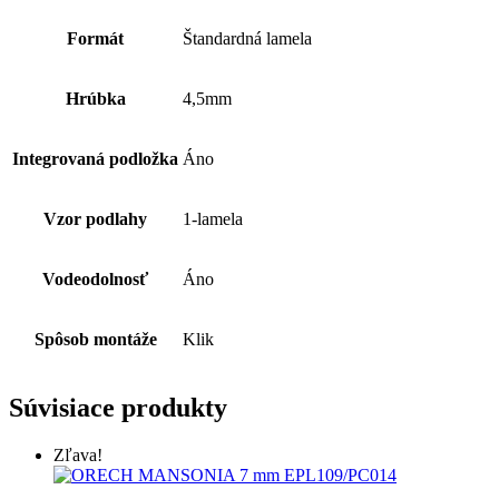
Formát
Štandardná lamela
Hrúbka
4,5mm
Integrovaná podložka
Áno
Vzor podlahy
1-lamela
Vodeodolnosť
Áno
Spôsob montáže
Klik
Súvisiace produkty
Zľava!