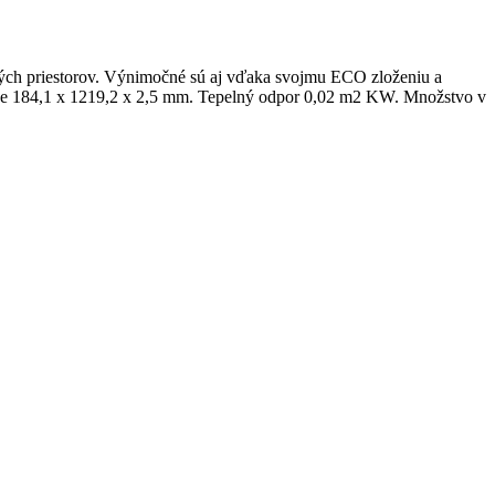
ných priestorov. Výnimočné sú aj vďaka svojmu ECO zloženiu a
ly je 184,1 x 1219,2 x 2,5 mm. Tepelný odpor 0,02 m2 KW. Množstvo v