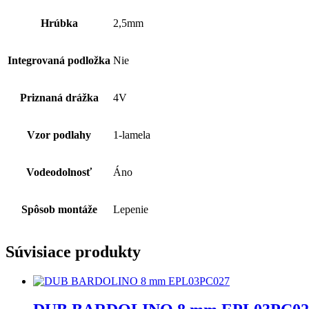
Hrúbka
2,5mm
Integrovaná podložka
Nie
Priznaná drážka
4V
Vzor podlahy
1-lamela
Vodeodolnosť
Áno
Spôsob montáže
Lepenie
Súvisiace produkty