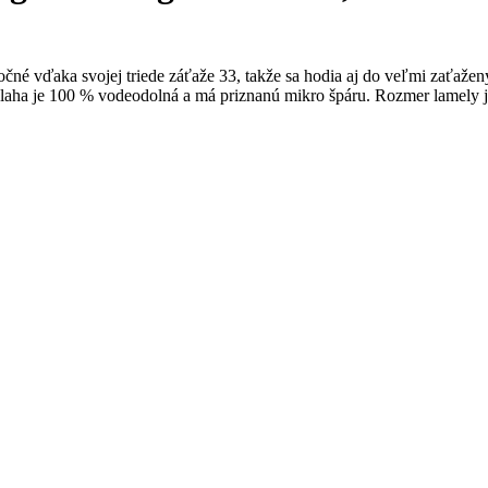
né vďaka svojej triede záťaže 33, takže sa hodia aj do veľmi zaťaže
 Podlaha je 100 % vodeodolná a má priznanú mikro špáru. Rozmer lame