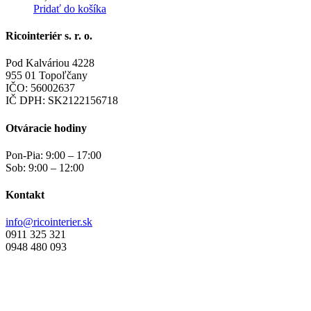
Pridať do košíka
Ricointeriér s. r. o.
Pod Kalváriou 4228
955 01 Topoľčany
IČO: 56002637
IČ DPH: SK2122156718
Otváracie hodiny
Pon-Pia: 9:00 – 17:00
Sob: 9:00 – 12:00
Kontakt
info@ricointerier.sk
0911 325 321
0948 480 093