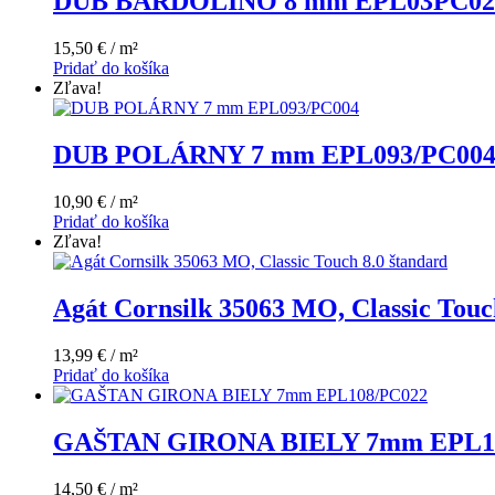
DUB BARDOLINO 8 mm EPL03PC02
15,50 € / m²
Pridať do košíka
Zľava!
DUB POLÁRNY 7 mm EPL093/PC00
10,90 € / m²
Pridať do košíka
Zľava!
Agát Cornsilk 35063 MO, Classic Touc
13,99 € / m²
Pridať do košíka
GAŠTAN GIRONA BIELY 7mm EPL1
14,50 € / m²